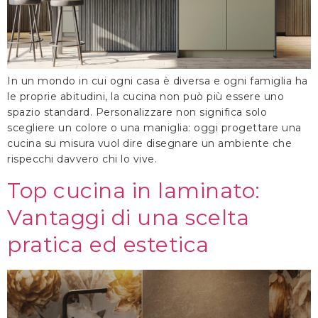
In un mondo in cui ogni casa è diversa e ogni famiglia ha
le proprie abitudini, la cucina non può più essere uno
spazio standard. Personalizzare non significa solo
scegliere un colore o una maniglia: oggi progettare una
cucina su misura vuol dire disegnare un ambiente che
rispecchi davvero chi lo vive.
Top cucina in laminato:
Vantaggi di una scelta
pratica ed estetica