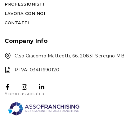
PROFESSIONISTI
LAVORA CON NOI
CONTATTI
Company Info
C.so Giacomo Matteotti, 66, 20831 Seregno MB
P.IVA: 03411690120
Siamo associati a