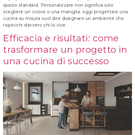
spazio standard. Personalizzare non significa solo
scegliere un colore o una maniglia: oggi progettare una
cucina su misura vuol dire disegnare un ambiente che
rispecchi davvero chi lo vive.
Efficacia e risultati: come
trasformare un progetto in
una cucina di successo