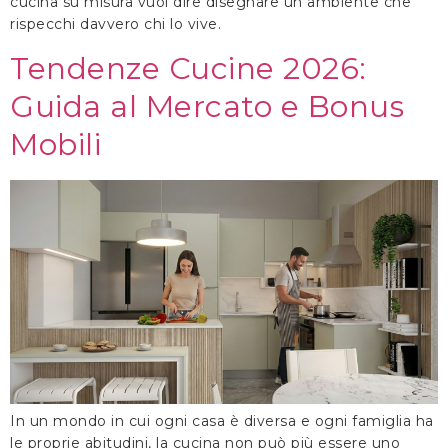
cucina su misura vuol dire disegnare un ambiente che
rispecchi davvero chi lo vive.
Tendenze Cucine 2026:
Guida al Mercato e Bonus
Mobili
In un mondo in cui ogni casa è diversa e ogni famiglia ha
le proprie abitudini, la cucina non può più essere uno