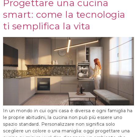
Progettare una cucina
smart: come la tecnologia
ti semplifica la vita
In un mondo in cui ogni casa è diversa e ogni famiglia ha
le proprie abitudini, la cucina non può più essere uno
spazio standard. Personalizzare non significa solo
scegliere un colore o una maniglia: oggi progettare una