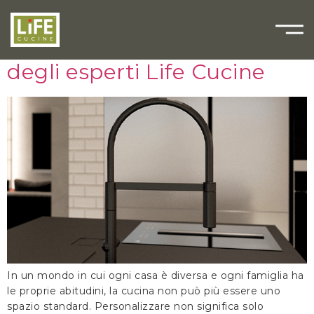
Come progettare la cucina
dei tuoi sogni: I consigli
degli esperti Life Cucine
In un mondo in cui ogni casa è diversa e ogni famiglia ha
le proprie abitudini, la cucina non può più essere uno
spazio standard. Personalizzare non significa solo