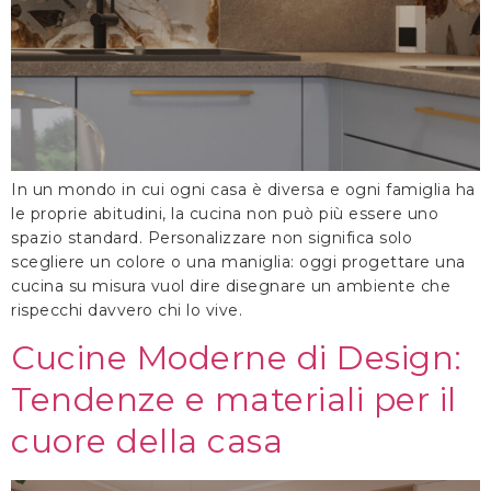
In un mondo in cui ogni casa è diversa e ogni famiglia ha
le proprie abitudini, la cucina non può più essere uno
spazio standard. Personalizzare non significa solo
scegliere un colore o una maniglia: oggi progettare una
cucina su misura vuol dire disegnare un ambiente che
rispecchi davvero chi lo vive.
Cucine Moderne di Design:
Tendenze e materiali per il
cuore della casa