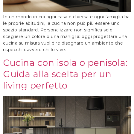
In un mondo in cui ogni casa è diversa e ogni famiglia ha
le proprie abitudini, la cucina non può più essere uno
spazio standard. Personalizzare non significa solo
scegliere un colore o una maniglia: oggi progettare una
cucina su misura vuol dire disegnare un ambiente che
rispecchi davvero chi lo vive.
Cucina con isola o penisola:
Guida alla scelta per un
living perfetto