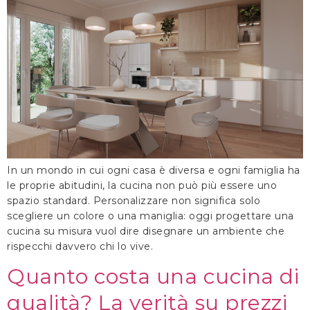
In un mondo in cui ogni casa è diversa e ogni famiglia ha
le proprie abitudini, la cucina non può più essere uno
spazio standard. Personalizzare non significa solo
scegliere un colore o una maniglia: oggi progettare una
cucina su misura vuol dire disegnare un ambiente che
rispecchi davvero chi lo vive.
Quanto costa una cucina di
qualità? La verità su prezzi