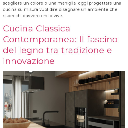
scegliere un colore o una maniglia: oggi progettare una
cucina su misura vuol dire disegnare un ambiente che
rispecchi davvero chi lo vive.
Cucina Classica
Contemporanea: Il fascino
del legno tra tradizione e
innovazione