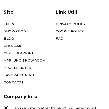
Sito
Link Utili
CUCiNE
PRIVACY POLICY
SHOWROOM
COOKIE POLICY
BLOG
FAQ
CHI SIAMO
CERTIFICAZIONI
APRI UNO SHOWROOM
PROFESSIONISTI
LAVORA CON NOI
CONTATTI
Company Info
C.so Giacomo Matteotti, 66, 20831 Seregno MB