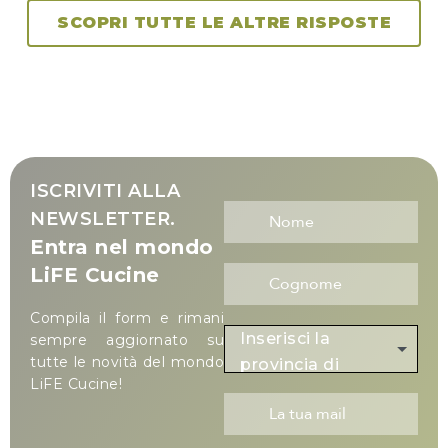
SCOPRI TUTTE LE ALTRE RISPOSTE
ISCRIVITI ALLA
NEWSLETTER.
Entra nel mondo
LiFE Cucine
Compila il form e rimani
Inserisci la
sempre aggiornato su
tutte le novità del mondo
provincia di
LiFE Cucine!
residenza