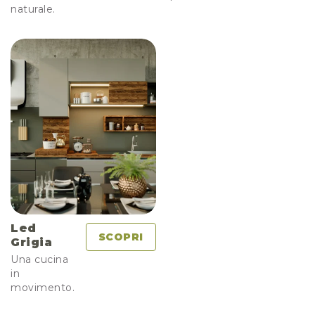
naturale.
Led
SCOPRI
Grigia
Una cucina
in
movimento.