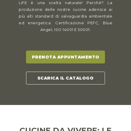
LiFE è una scelta naturale! Perchè? La
produzione delle nostre cucine aderisce ai
più alti standard di salvaguardia ambientale
ed energetica: Certificazione PEFC, Blue
Angel, ISO 14001 E 50001.
PRENOTA APPUNTAMENTO
SCARICA IL CATALOGO
CUCINE DA VIVERE: LE