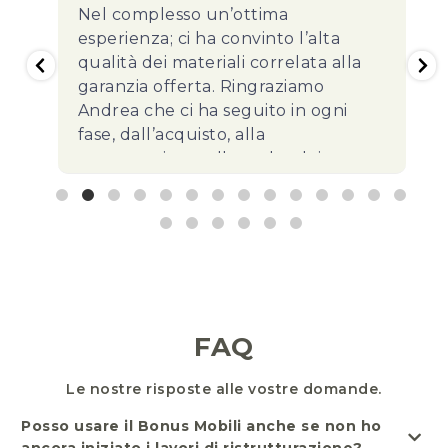
Nel complesso un’ottima
esperienza; ci ha convinto l’alta
qualità dei materiali correlata alla
garanzia offerta. Ringraziamo
Andrea che ci ha seguito in ogni
fase, dall’acquisto, alla
progettazione, alla scelta dei
materiali ecc. e si è reso sempre
disponibile ad ogni nostra
FAQ
Le nostre risposte alle vostre domande.
Posso usare il Bonus Mobili anche se non ho