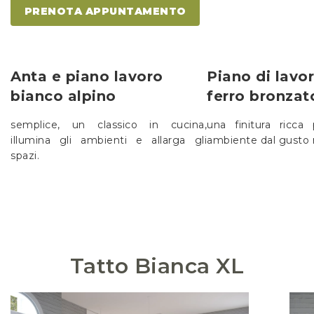
PRENOTA APPUNTAMENTO
Anta e piano lavoro
Piano di lavo
bianco alpino
ferro bronzat
semplice, un classico in cucina,
una finitura ricca
illumina gli ambienti e allarga gli
ambiente dal gusto
spazi.
Tatto Bianca XL