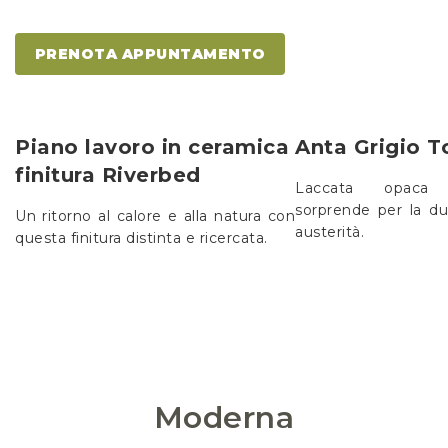
PRENOTA APPUNTAMENTO
Piano lavoro in ceramica
Anta Grigio T
finitura Riverbed
Laccata opaca 
sorprende per la dua
Un ritorno al calore e alla natura con
austerità.
questa finitura distinta e ricercata.
Moderna