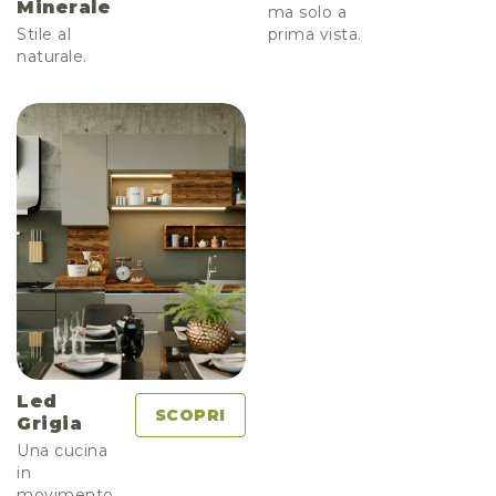
Minerale
ma solo a
Stile al
prima vista.
naturale.
Led
SCOPRI
Grigia
Una cucina
in
movimento.