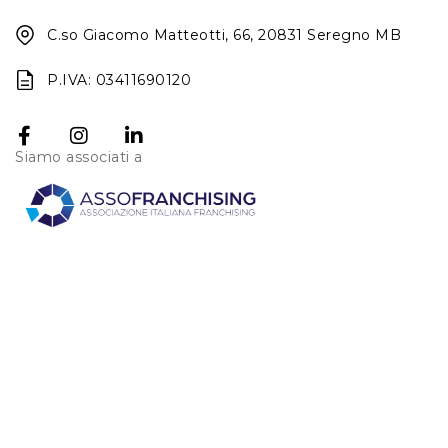
C.so Giacomo Matteotti, 66, 20831 Seregno MB
P.IVA: 03411690120
Siamo associati a