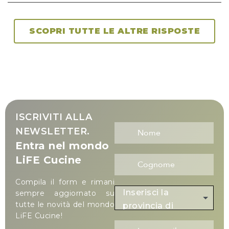
SCOPRI TUTTE LE ALTRE RISPOSTE
ISCRIVITI ALLA
NEWSLETTER.
Entra nel mondo
LiFE Cucine
Compila il form e rimani
Inserisci la
sempre aggiornato su
tutte le novità del mondo
provincia di
LiFE Cucine!
residenza