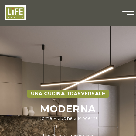
UNA CUCINA TRASVERSALE
MODERNA
Home
»
Cucine
»
Moderna