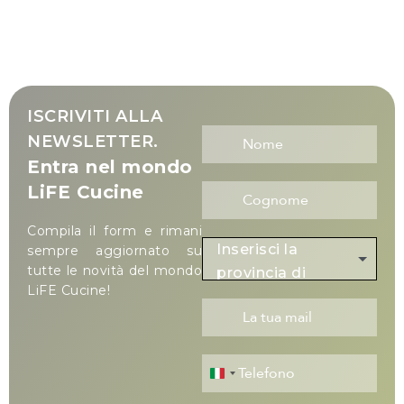
ISCRIVITI ALLA
NEWSLETTER.
Entra nel mondo
LiFE Cucine
Compila il form e rimani
Inserisci la
sempre aggiornato su
tutte le novità del mondo
provincia di
LiFE Cucine!
residenza
Italy +39