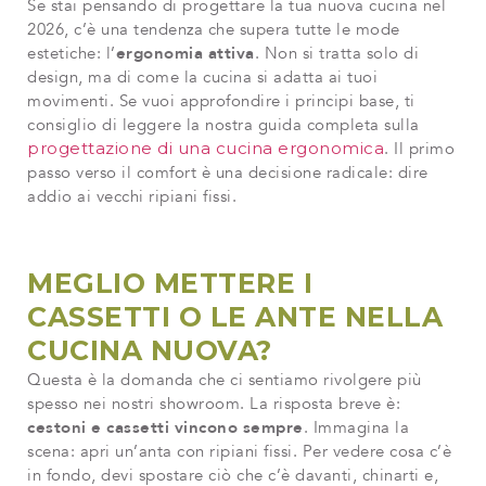
Se stai pensando di progettare la tua nuova cucina nel
2026, c’è una tendenza che supera tutte le mode
estetiche: l’
ergonomia attiva
. Non si tratta solo di
design, ma di come la cucina si adatta ai tuoi
movimenti. Se vuoi approfondire i principi base, ti
consiglio di leggere la nostra guida completa sulla
progettazione di una cucina ergonomica
. Il primo
passo verso il comfort è una decisione radicale: dire
addio ai vecchi ripiani fissi.
MEGLIO METTERE I
CASSETTI O LE ANTE NELLA
CUCINA NUOVA?
Questa è la domanda che ci sentiamo rivolgere più
spesso nei nostri showroom. La risposta breve è:
cestoni e cassetti vincono sempre
. Immagina la
scena: apri un’anta con ripiani fissi. Per vedere cosa c’è
in fondo, devi spostare ciò che c’è davanti, chinarti e,