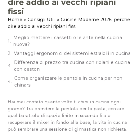
dire addio ai vecchi ripiani
fissi
Home
»
Consigli Utili
»
Cucine Moderne 2026: perché
dire addio ai vecchi ripiani fissi
Meglio mettere i cassetti o le ante nella cucina
nuova?
Vantaggi ergonomici dei sistemi estraibili in cucina
Differenza di prezzo tra cucina con ripiani e cucina
con cestoni
Come organizzare le pentole in cucina per non
chinarsi
Hai mai contato quante volte ti chini in cucina ogni
giorno? Tra prendere la pentola per la pasta, cercare
quel barattolo di spezie finito in seconda fila o
recuperare il mixer in fondo alla base, la vita in cucina
può sembrare una sessione di ginnastica non richiesta.