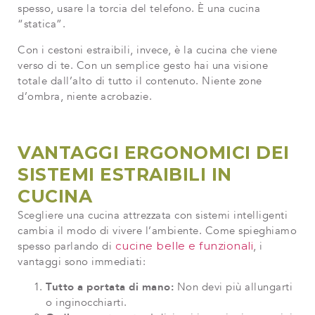
spesso, usare la torcia del telefono. È una cucina
“statica”.
Con i cestoni estraibili, invece, è la cucina che viene
verso di te. Con un semplice gesto hai una visione
totale dall’alto di tutto il contenuto. Niente zone
d’ombra, niente acrobazie.
VANTAGGI ERGONOMICI DEI
SISTEMI ESTRAIBILI IN
CUCINA
Scegliere una cucina attrezzata con sistemi intelligenti
cambia il modo di vivere l’ambiente. Come spieghiamo
spesso parlando di
cucine belle e funzionali
, i
vantaggi sono immediati:
Tutto a portata di mano:
Non devi più allungarti
o inginocchiarti.