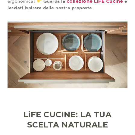
ergonomica?
Guarda la
collezione LiFE Cucine
e
lasciati ispirare dalle nostre proposte.
LiFE CUCINE: LA TUA
SCELTA NATURALE