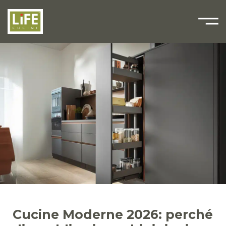
Cucine Moderne 2026: perché